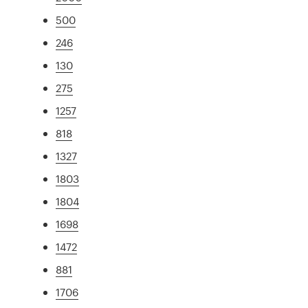
500
246
130
275
1257
818
1327
1803
1804
1698
1472
881
1706