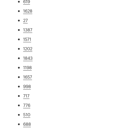
619
1628
27
1387
1571
1202
1843
1198
1657
998
717
776
510
688