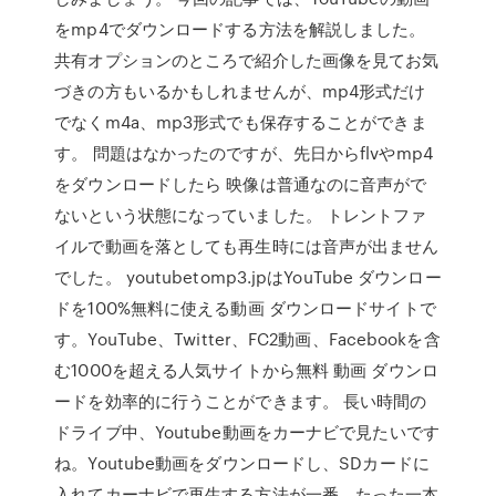
をmp4でダウンロードする方法を解説しました。
共有オプションのところで紹介した画像を見てお気
づきの方もいるかもしれませんが、mp4形式だけ
でなくm4a、mp3形式でも保存することができま
す。 問題はなかったのですが、先日からflvやmp4
をダウンロードしたら 映像は普通なのに音声がで
ないという状態になっていました。 トレントファ
イルで動画を落としても再生時には音声が出ません
でした。 youtubetomp3.jpはYouTube ダウンロー
ドを100%無料に使える動画 ダウンロードサイトで
す。YouTube、Twitter、FC2動画、Facebookを含
む1000を超える人気サイトから無料 動画 ダウンロ
ードを効率的に行うことができます。 長い時間の
ドライブ中、Youtube動画をカーナビで見たいです
ね。Youtube動画をダウンロードし、SDカードに
入れてカーナビで再生する方法が一番。たった一本