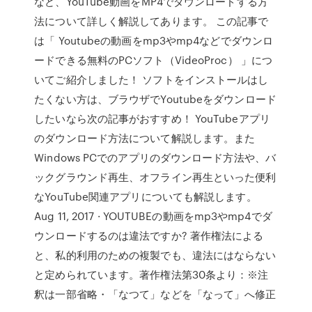
など、YouTube動画をMP4でダウンロードする方
法について詳しく解説してあります。 この記事で
は「 Youtubeの動画をmp3やmp4などでダウンロ
ードできる無料のPCソフト（VideoProc） 」につ
いてご紹介しました！ ソフトをインストールはし
たくない方は、ブラウザでYoutubeをダウンロード
したいなら次の記事がおすすめ！ YouTubeアプリ
のダウンロード方法について解説します。また
Windows PCでのアプリのダウンロード方法や、バ
ックグラウンド再生、オフライン再生といった便利
なYouTube関連アプリについても解説します。
Aug 11, 2017 · YOUTUBEの動画をmp3やmp4でダ
ウンロードするのは違法ですか? 著作権法による
と、私的利用のための複製でも、違法にはならない
と定められています。著作権法第30条より：※注
釈は一部省略・「なつて」などを「なって」へ修正