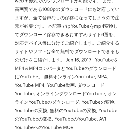
webm形式でのダウンロードが可能です。 また、
高画質である1080pのダウンロードにも対応してい
ますが、全て音声なしの保存になってしまうので注
意が必要です。 本記事ではYouTubeをmp4変換し
てダウンロード保存できるおすすめサイト6選を、
対応デバイス毎に分けてご紹介します。ご紹介する
サイトやソフトは全て無料でダウンロードできるも
のだけをご紹介します。 Jan 16, 2017 · YouTubeを
MP4＆MP4コンバータとYouTubeのダウンロード
にYouTube。 無料オンラインYouTube, MP4,
YouTube MP4, YouTube動画, ダウンロード
YouTube, オンラインダウンロードYouTube, オン
ラインYouTubeのダウンローダ, YouTubeの変換,
YouTubeの変換, 無料のYouTubeの変換, YouTube
のYouTubeの変換, YouTubeのYouTube, AVI,
YouTubeへのYouTube MOV