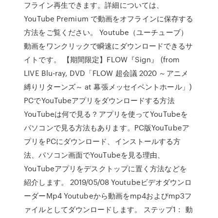
フライン再生できます。詳細については、
YouTube Premium で動画をオフラインに保存する
方法をご覧ください。 Youtube（ユーチューブ）
動画をワンクリックで瞬速にダウンロードできるサ
イトです。 【期間限定】FLOW『Sign』 (from
LIVE Blu-ray, DVD「FLOW 超会議 2020 ～アニメ
縛りリターンズ～ at 幕張メッセイベントホール」)
PCでYouTubeアプリをダウンロードする方法
YouTubeは何で見る？アプリを使ってYouTubeを
パソコンで見る方法もあります。PC版YouTubeア
プリをPCにダウンロード、インストールする方
法、パソコン画面でYouTubeを見る理由、
YouTubeアプリをデスクトップに置く方法などを
紹介します。 2019/05/08 Youtubeビデオダウンロ
ーダーMp4 Youtubeから動画をmp4およびmp3フ
ァイルとしてダウンロードします。 ステップ1： 動