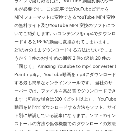
ラインで楽しめるには、YouTube 動画変換のツー
ルが必要です。 この記事ではYouTubeビデオを
MP4フォーマットに変換できるYouTube MP4 変換
の無料サイト及びYouTube MP4 変換のソフトにつ
いてご紹介します｡ vrコンテンツをmp4でダウンロ
ードすると16:9の動画に変換されてしまいます。
2:1のvrのままダウンロードする方法はないでしょ
うか？ 1 件のおすすめの回答 2 件の返信 20 件の
「同じく」 Amazing Youtube to mp4 converter !
Pointmp4は、YouTube動画をmp4にダウンロード
する最も簡単なオンラインツールです。 当社のサ
ーバーでは、ファイルを高品質でダウンロードでき
ます（可能な場合は320 Kビット以上）。 YouTube
動画をMP4でダウンロードする方法をソフト、サイ
ト別に解説している記事になります。ソフトのイン
ストールの方法や拡張機能でのダウンロードの方法