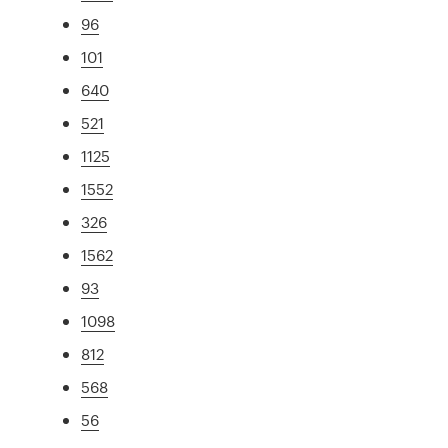
96
101
640
521
1125
1552
326
1562
93
1098
812
568
56