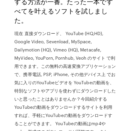
する方法が一番。たった一本です
べてを叶えるソフトを試しまし
た。
現在 直接ダウンロード、 YouTube (HQ,HD),
Google Video, Sevenload, MySpace,
Dailymotion (HQ), Vimeo (HQ), Metacafe,
MyVideo, YouPorn, Pornhub, Veoh のサイト で利
用できます。この無料の高速変換アプリケーション
で、携帯電話, PSP, iPhone, その他デバイス上 でお
気に入りのYouTubeビデオを YouTubeの動画を、
特別なソフトやアプリを使わずにダウンロードした
いと思ったことはありませんか？今回紹介する
YouTubeの動画をダウンロードするサイトを利用
すれば、手軽にYouTubeの動画をダウンロードす
ることができます。 YouTubeの動画はmp4や