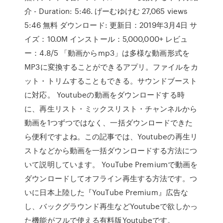
介 - Duration: 5:46. げーむゆけむ 27,065 views
5:46 無料 ダウンロード: 更新日：2019年3月4日 サ
イズ：10.0M インストール：5,000,000+ レビュ
ー：4.8/5 「動画からmp3」は多様な動画形式を
MP3に変換することができるアプリ。ファイルをカ
ット・トリムすることもできる。サウンドブースト
に対応。 Youtubeの動画をダウンロードする時
に、再生リスト・ミックスリスト・チャンネルから
動画を1つずつではなく、一括ダウンロードできた
ら便利ですよね。この記事では、Youtubeの再生リ
ストなどから動画を一括ダウンロードする方法につ
いて説明しています。 YouTube Premiumで動画を
ダウンロードしてオフライン再生する方法です。つ
いに日本上陸した『YouTube Premium』広告な
し、バックグラウンド再生などYoutubeで欲しかっ
た機能がフルで使える有料版Youtubeです。