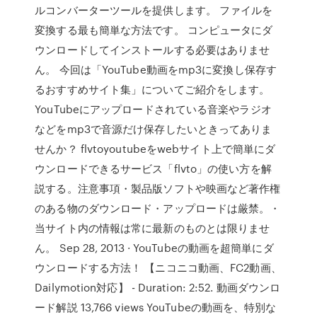
ルコンバーターツールを提供します。 ファイルを
変換する最も簡単な方法です。 コンピュータにダ
ウンロードしてインストールする必要はありませ
ん。 今回は「YouTube動画をmp3に変換し保存す
るおすすめサイト集」についてご紹介をします。
YouTubeにアップロードされている音楽やラジオ
などをmp3で音源だけ保存したいときってありま
せんか？ flvtoyoutubeをwebサイト上で簡単にダ
ウンロードできるサービス「flvto」の使い方を解
説する。注意事項・製品版ソフトや映画など著作権
のある物のダウンロード・アップロードは厳禁。・
当サイト内の情報は常に最新のものとは限りませ
ん。 Sep 28, 2013 · YouTubeの動画を超簡単にダ
ウンロードする方法！ 【ニコニコ動画、FC2動画、
Dailymotion対応】 - Duration: 2:52. 動画ダウンロ
ード解説 13,766 views YouTubeの動画を、特別な