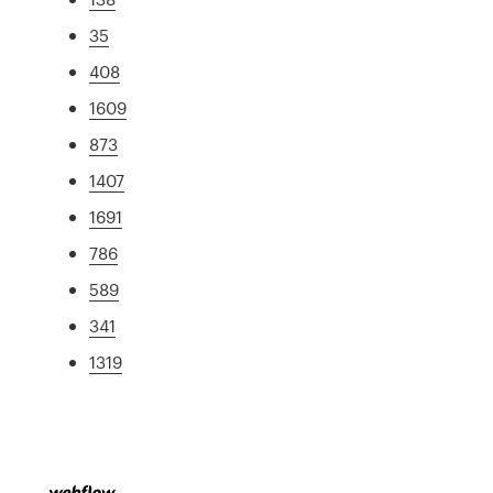
35
408
1609
873
1407
1691
786
589
341
1319