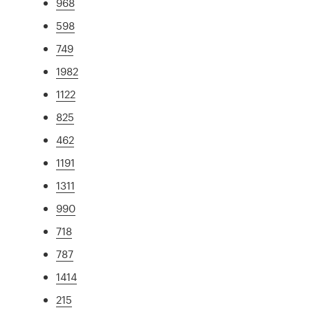
968
598
749
1982
1122
825
462
1191
1311
990
718
787
1414
215