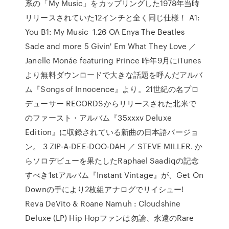
系の「My Music」をカップリングした1978年当時
リリースされていた12インチと全く同じ仕様！ A1:
You B1: My Music 1.26 OA Enya The Beatles
Sade and more 5 Givin' Em What They Love ／
Janelle Monáe featuring Prince 昨年9月にiTunes
より無料ダウンロードで大きな話題を呼んだアルバ
ム『Songs of Innocence』より。21世紀の名プロ
デューサー RECORDSからリリースされた北米で
のファースト・アルバム『35xxxv Deluxe
Edition』に収録されている新曲の日本語バージョ
ン。 3 ZIP-A-DEE-DOO-DAH ／ STEVE MILLER. か
らソロデビューを果たしたRaphael Saadiqの記念
すべき1stアルバム『Instant Vintage』が、Get On
Downの手により2枚組アナログでリイシュー!
Reva DeVito & Roane Namuh : Cloudshine
Deluxe (LP) Hip Hopファンは勿論、永遠のRare