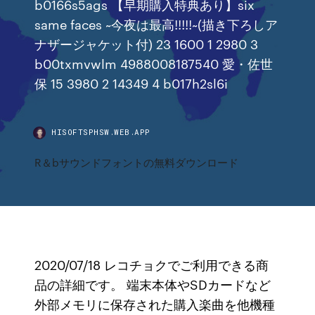
b0166s5ags 【早期購入特典あり】six
same faces ~今夜は最高!!!!!~(描き下ろしア
ナザージャケット付) 23 1600 1 2980 3
b00txmvwlm 4988008187540 愛・佐世
保 15 3980 2 14349 4 b017h2sl6i
HISOFTSPHSW.WEB.APP
R＆bサウンドフォントの無料ダウンロード
2020/07/18 レコチョクでご利用できる商
品の詳細です。 端末本体やSDカードなど
外部メモリに保存された購入楽曲を他機種