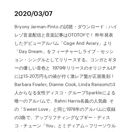
2020/03/07
Bryony Jarman-Pinto の試聴・ダウンロード：ハイ
レゾ音楽配信と音楽記事はOTOTOYで！ 昨年発表
したデビューアルバム「Cage And Aviary」より
「Day Dream」をフィーチャーしライブ・セッシ
ョン・シングルとしてリリースする。コンガとギタ
ーの優しい音色と 1979年リリースのオリジナルLP
には15-20万円もの値が付く激レア盤が正規復刻！
Barbara Fowler, Dianne Cook, Linda Ransomの3
人からなる女性ディスコ・グループSparkleによる
唯一のアルバムで、Rahni Harris名義の人気曲 そ
の「Sweet Love」と同じ1978年のアルバムに収録
の2曲で、アップリフティングなブギー・ディス
コ・チューン「You」とミディアム～フリーソウル