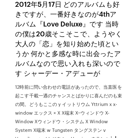
2012年5月17日 どのアルバムも好
きですが、一番好きなのが4thア
ルバム『Love Deluxe』です 当時
の僕は20歳そこそこで、ようやく
大人の「恋」を知り始めた頃とい
うか 何かと多感な時に出会ったア
ルバムなので思い入れも深いので
す シャーデー・アデューが
12時前に問い合わせの電話があったので、当直医を
起こす千載一遇のチャンスとばかりに喜んだのも束
の間。どうもここの y イットリウム Yttrium x x-
window エックス × X X端末 X−ウィンドウ X-
Window Xウィンドウ・システム X Window
System X端末 w Tungsten タングステン v