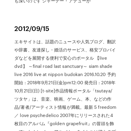
も深いのです シャーデー・アデューが
2012/09/15
エキサイトは、話題のニュースや人気ブログ、翻訳
や辞書、友達探し・婚活のサービス、格安プロバイ
ダなどを展開する便利で安心のポータル 【live
dvd】 ～final road last sanctuary～ siam shade
live 2016 live at nippon budokan 2016.10.20 予約
開始 : 2018年9月21日(金)pm12:00 発売日 : 2018年
10月21日(日) [t-site]作品情報ポータル「tsutaya/
ツタヤ」は、音楽、映画、ゲーム、本、などの作
品/著者/アーティスト情報が満載。最新 5 freedom
／ love psychedelico 2007年にリリースされた4
枚目のアルバム『golden grapefruit』の冒頭を飾