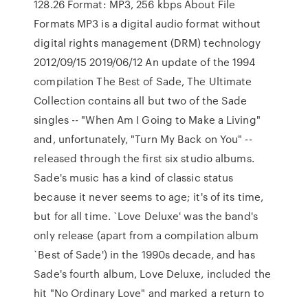
128.26 Format: MP3, 256 kbps About File
Formats MP3 is a digital audio format without
digital rights management (DRM) technology
2012/09/15 2019/06/12 An update of the 1994
compilation The Best of Sade, The Ultimate
Collection contains all but two of the Sade
singles -- "When Am I Going to Make a Living"
and, unfortunately, "Turn My Back on You" --
released through the first six studio albums.
Sade's music has a kind of classic status
because it never seems to age; it's of its time,
but for all time. `Love Deluxe' was the band's
only release (apart from a compilation album
`Best of Sade') in the 1990s decade, and has
Sade's fourth album, Love Deluxe, included the
hit "No Ordinary Love" and marked a return to