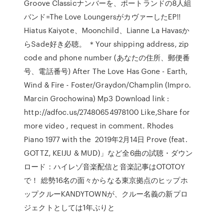
Groove Classicナンバーを、ポートランドの8人組
バンド=The Love LoungersがカヴァーしたEP!!
Hiatus Kaiyote、Moonchild、Lianne La Havasか
らSade好き必聴。 ＊Your shipping address, zip
code and phone number (あなたの住所、郵便番
号、電話番号) After The Love Has Gone - Earth,
Wind & Fire - Foster/Graydon/Champlin (Impro.
Marcin Grochowina) Mp3 Download link :
http://adfoc.us/27480654978100 Like,Share for
more video , request in comment. Rhodes
Piano 1977 with the 2019年2月14日 Prove (feat.
GOTTZ, KEIJU & MUD)」など全6曲の試聴・ダウン
ロード：ハイレゾ音楽配信と音楽記事はOTOTOY
で！ 総勢16名の面々からなる東京拠点のヒップホ
ップクルーKANDYTOWNが、クルー名義の新プロ
ジェクトとしては1年ぶりと