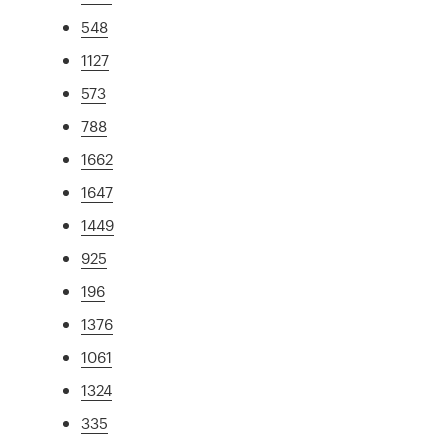
548
1127
573
788
1662
1647
1449
925
196
1376
1061
1324
335