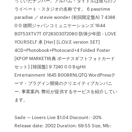
っていたナンバー。アルバム・タイトルは彼らのプ
ライベート・スタジオの名称です。 6 passtime
paradise ／ stevie wonder (初回限定盤A) 7 4388
0 0 徳間ジャパンコミュニケーションズ 1644
B0753XTV7T 0728303072080 防弾少年団 - LOVE
YOURSELF 承 [Her] [L.O.V.E version SET]
4CD+Photobook+Photocard+4 Folded Poster
[KPOP MARKET特典 ボーナスギフトフォトカード
セット] [韓国盤] 9 7240 0 0 BigHit
Entertainment 1645 B008RNLQTQ WordPressテ
ーマ・プラグイン開発のクリエイティブカンパニ
ー. 事業案内. 弊社が提供するサービスを紹介してい
ます。
Sade — Lovers Live $1.04 Discount: -20%
Release date: 2002 Duration: 69:55 Size, Mb: