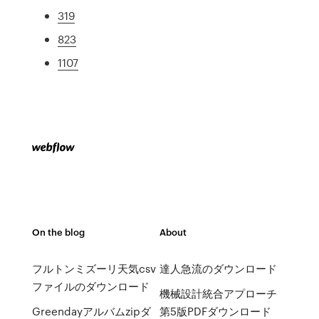
319
823
1107
On the blog
About
フルトンミズーリ天気csv
達人急流のダウンロード
ファイルのダウンロード
機械設計統合アプローチ
Greendayアルバムzipダ
第5版PDFダウンロード