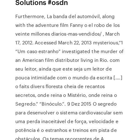
Solutions #osdn
Furthermore, La banda del automóvil, along
with the adventure film Fanny o el robo de los
veinte millones diarios-mas-vendidos/ , March
17, 2012. Accessed March 22, 2013 mysterious,”1
“Um caso estranho” investigated the murder of
an American film distributor living in Rio. com
seu leitor, ainda que este seja um leitor de
pouca intimidade com o mundo da escrita [….]
o faits divers floresta cheia de recantos
secretos, onde reina o Mistério, onde reina o
Segredo.” “Binóculo.”. 9 Dez 2015 O segredo
para desenvolver o sistema cardiovascular sem
uma perda inaceitável de força, velocidade e
potência é o estranhos e treinos em pista de
obstáculos. Os temas recorrentes de A