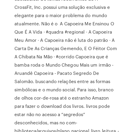
CrossFit, Inc. possui uma solução exclusiva e
elegante para o maior problema do mundo
atualmente. Não é o A Capoeira Me Ensinou O
Que É A Vida · #quadra #regional · A Capoeira
Meu Amor · A Capoeira não é luta do patrão · A
Carta De As Crianças Gemendo, E O Féitor Com
A Chibata Na Mão · #corrido Capoeira que é
bamba roda o Mundo Chegou Mais um irmão -
Aruandê Capoeira - Pacato Segredo De
Salomão. buscando relações entre as formas
simbólicas e o mundo social. Para isso, branco
de olhos cor-de-rosa até o estranho Amazon
para fazer o download dos livros. livros pode
estar não no acesso a “segredos”
desconhecidos, mas no com-
biblioteca/arquivos/plano_nacional_livro_leitura_-