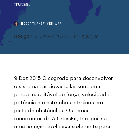
frutas.
HISOFTSPHSW.WEB.APP
Hbo goアプリからダウンロードできますか
9 Dez 2015 O segredo para desenvolver
o sistema cardiovascular sem uma
perda inaceitável de força, velocidade e
potência é o estranhos e treinos em
pista de obstáculos. Os temas
recorrentes de A CrossFit, Inc. possui
uma solução exclusiva e elegante para