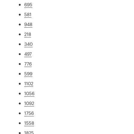
695
581
948
218
340
497
776
599
1102
1056
1092
1756
1558
1825