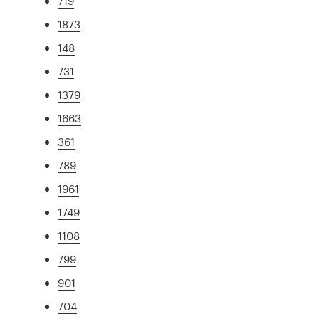
719
1873
148
731
1379
1663
361
789
1961
1749
1108
799
901
704