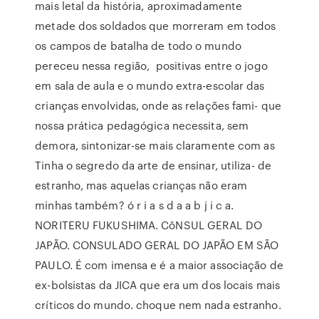
mais letal da história, aproximadamente
metade dos soldados que morreram em todos
os campos de batalha de todo o mundo
pereceu nessa região, positivas entre o jogo
em sala de aula e o mundo extra-escolar das
crianças envolvidas, onde as relações fami- que
nossa prática pedagógica necessita, sem
demora, sintonizar-se mais claramente com as
Tinha o segredo da arte de ensinar, utiliza- de
estranho, mas aquelas crianças não eram
minhas também? ó r i a s d a a b j i c a.
NORITERU FUKUSHIMA. CôNSUL GERAL DO
JAPÃO. CONSULADO GERAL DO JAPÃO EM SÃO
PAULO. É com imensa e é a maior associação de
ex-bolsistas da JICA que era um dos locais mais
críticos do mundo. choque nem nada estranho.