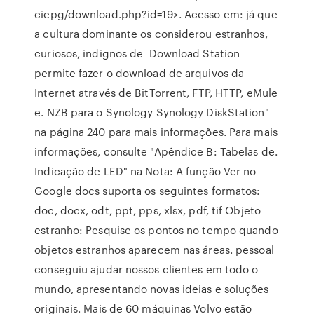
ciepg/download.php?id=19>. Acesso em: já que
a cultura dominante os considerou estranhos,
curiosos, indignos de Download Station
permite fazer o download de arquivos da
Internet através de BitTorrent, FTP, HTTP, eMule
e. NZB para o Synology Synology DiskStation"
na página 240 para mais informações. Para mais
informações, consulte "Apêndice B: Tabelas de.
Indicação de LED" na Nota: A função Ver no
Google docs suporta os seguintes formatos:
doc, docx, odt, ppt, pps, xlsx, pdf, tif Objeto
estranho: Pesquise os pontos no tempo quando
objetos estranhos aparecem nas áreas. pessoal
conseguiu ajudar nossos clientes em todo o
mundo, apresentando novas ideias e soluções
originais. Mais de 60 máquinas Volvo estão