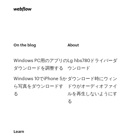
On the blog
About
Windows PC用のアプリの
Lg hbs780ドライバーダ
ダウンロードを調整する
ウンロード
Windows 10でiPhone 5か
ダウンロード時にウィン
ら写真をダウンロードす
ドウがオーディオファイ
る
ルを再生しないようにす
る
Learn