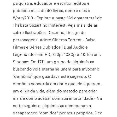
psiquiatra, educador e escritor, editou e
publicou mais de 40 livros, dentre eles o
8/out/2019 - Explore a pasta "2d characters" de
Thabata Suzart no Pinterest. Veja mais ideias
sobre Ilustrações, Desenho, Design de
personagens. Adoro Cinema Torrent - Baixe
Filmes e Séries Dublados | Dual Áudio e
Legendados em HD, 720p, 1080p e 4K Torrent.
Sinopse: Em 1711, um grupo de alquimístas
buscando vida eterna se unem para invocar o
"demônio" que guardava este segredo. O
demônio concorda em dar o que eles querem -
um elixir da vida, além do metodo para criar
mais e como acabar com sua imortalidade - Na
noite seguinte, alquimistas começaram a
desaparecer, "comidos" por seus próprios. Dec