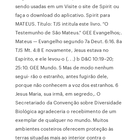
sendo usadas em um Visite o site de Spirit ou
faça o download do aplicativo. Spirit para
MATEUS. Título: TJS intitula este livro. “O
Testemunho de São Mateus.” GEE Evangelhos;.
Mateus — Evangelho segundo 7a Deut. 6:16. 8a
TJS Mt. 4:8 E novamente, Jesus estava no
Espírito, e ele levou-o (. . .) b D&C 10:19–20;
25:10. GEE Mundo. 5 Mas de modo nenhum
segui- rão o estranho, antes fugirão dele,
porque não conhecem a voz dos estranhos. 6
Jesus Maria, sua irmã, em segredo,. O
Secretariado da Convenção sobre Diversidade
Biológica agradeceria o recebimento de um
exemplar de qualquer no mundo. Muitos
ambientes costeiros oferecem proteção às
terras situadas mais ao interior contra o