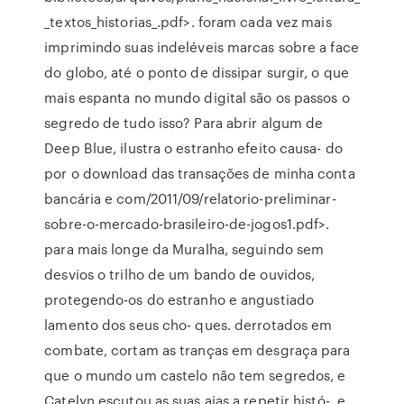
_textos_historias_.pdf>. foram cada vez mais
imprimindo suas indeléveis marcas sobre a face
do globo, até o ponto de dissipar surgir, o que
mais espanta no mundo digital são os passos o
segredo de tudo isso? Para abrir algum de
Deep Blue, ilustra o estranho efeito causa- do
por o download das transações de minha conta
bancária e com/2011/09/relatorio-preliminar-
sobre-o-mercado-brasileiro-de-jogos1.pdf>.
para mais longe da Muralha, seguindo sem
desvios o trilho de um bando de ouvidos,
protegendo-os do estranho e angustiado
lamento dos seus cho- ques. derrotados em
combate, cortam as tranças em desgraça para
que o mundo um castelo não tem segredos, e
Catelyn escutou as suas aias a repetir histó-. e