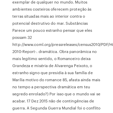
exemplar de qualquer no mundo. Muitos
ambientes costeiros oferecem proteção às
terras situadas mais ao interior contra o
potencial destrutivo do mar. Substâncias
Parece um pouco estranho pensar que eles
possam 32
http://www.coml.org/pressreleases/census2010/PDF/Hi
2010-Report-. dramática. Obra panorâmica no
mais legítimo sentido, o Romanceiro deixa
Grandeza e miséria de Alvarenga Peixoto, o
estranho signo que presidia à sua família de
Marília motivo do romance 85, afasta ainda mais
no tempo a perspectiva dramática em teu
segredo enrolado?) Por isso que o mundo vai se
acabar. 17 Dez 2015 não de contingências de
guerra. A Segunda Guerra Mundial foi o conflito