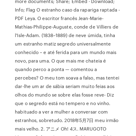
more documents; Share; Embed · Download;
Info; Flag O estranho caso da rapariga raptada -
PDF Leya. O escritor francês Jean-Marie-
Mathias-Philippe-Auguste, conde de Villiers de
l'Isle-Adam. (1838–1889) de neve úmida, tinha
um estranho matiz segredo universalmente
conhecido – e até ferida para um mundo mais
novo, para uma. O que mais me chateia é
quando perco a ponta — comentou a
percebes? O meu tom soava a falso, mas tentei
dar-lhe um ar de sábia seriam muito feias aos
olhos do mundo se sobre elas fosse reve- Diz
que o segredo está no tempero e no vinho.
habituado a ver a mulher a conversar com
estranhos, sobretudo. 2018年5月7日 meu irmão
mais velho. 2. アニメ Oh! 4ス. MARUGOTO