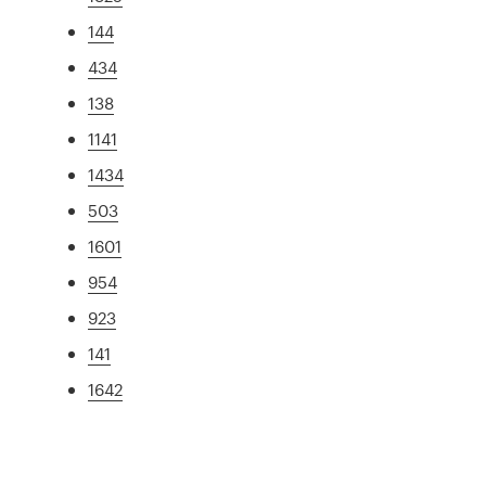
144
434
138
1141
1434
503
1601
954
923
141
1642