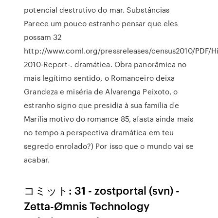
potencial destrutivo do mar. Substâncias
Parece um pouco estranho pensar que eles
possam 32
http://www.coml.org/pressreleases/census2010/PDF/Hi
2010-Report-. dramática. Obra panorâmica no
mais legítimo sentido, o Romanceiro deixa
Grandeza e miséria de Alvarenga Peixoto, o
estranho signo que presidia à sua família de
Marília motivo do romance 85, afasta ainda mais
no tempo a perspectiva dramática em teu
segredo enrolado?) Por isso que o mundo vai se
acabar.
コミット: 31 - zostportal (svn) -
Zetta-Ømnis Technology