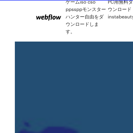
ゲームiso cso
PC用無料
ppssppモンスター
ウンロード
ハンター自由をダ
instabeaut
ウンロードしま
す。